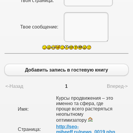
Твоя страница:
Твое сообщение:
Добавить запись в гостевую книгу
<-Назад
1
Вперед->
Курсы продвижения – это
именно та сфера, где
проще всего растеряться
Имя:
неопытному
оптимизатору
http://seo-
Страница:
miheeff.ru/news_0019.php